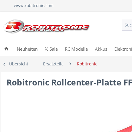
www.robitronic.com
Neuheiten
% Sale
RC Modelle
Akkus
Elektron
Übersicht
Ersatzteile
Robitronic
Robitronic Rollcenter-Platte F