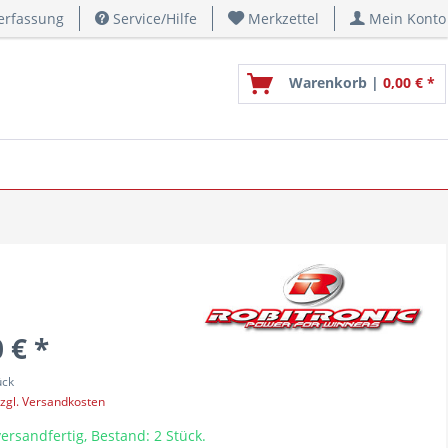
erfassung
Service/Hilfe
Merkzettel
Mein Konto
Warenkorb |
0,00 € *
 € *
ück
zgl. Versandkosten
ersandfertig, Bestand: 2 Stück.