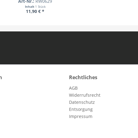
Art-Nr.:
RW0629
Inhalt
1 Stück
11,90 € *
n
Rechtliches
AGB
Widerrufsrecht
Datenschutz
Entsorgung
Impressum