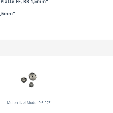
-Platte FF, RR 1,5mm"
 1,5mm"
Motorritzel Modul 0,6 29Z