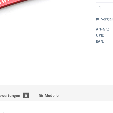
Vergle
Art-Nr.:
UPE:
EAN:
ewertungen
0
für Modelle