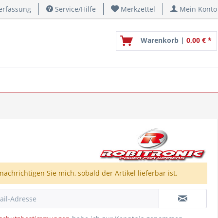
erfassung
Service/Hilfe
Merkzettel
Mein Konto
Warenkorb |
0,00 € *
nachrichtigen Sie mich, sobald der Artikel lieferbar ist.