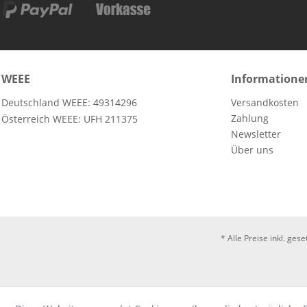
WEEE
Informatione
Deutschland WEEE: 49314296
Versandkosten
Zahlung
Österreich WEEE: UFH 211375
Newsletter
Über uns
* Alle Preise inkl. ges