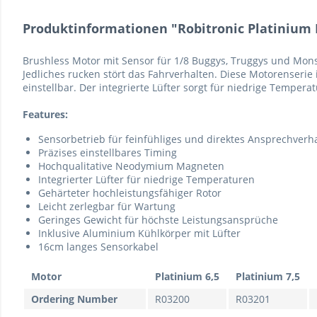
Produktinformationen "Robitronic Platinium B
Brushless Motor mit Sensor für 1/8 Buggys, Truggys und Mons
Jedliches rucken stört das Fahrverhalten. Diese Motorenserie 
einstellbar. Der integrierte Lüfter sorgt für niedrige Tempe
Features:
Sensorbetrieb für feinfühliges und direktes Ansprechverh
Präzises einstellbares Timing
Hochqualitative Neodymium Magneten
Integrierter Lüfter für niedrige Temperaturen
Gehärteter hochleistungsfähiger Rotor
Leicht zerlegbar für Wartung
Geringes Gewicht für höchste Leistungsansprüche
Inklusive Aluminium Kühlkörper mit Lüfter
16cm langes Sensorkabel
Motor
Platinium 6,5
Platinium 7,5
Ordering Number
R03200
R03201