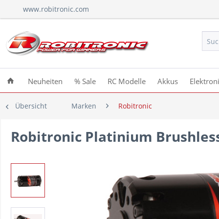
www.robitronic.com
Neuheiten
% Sale
RC Modelle
Akkus
Elektron
Übersicht
Marken
Robitronic
Robitronic Platinium Brushles