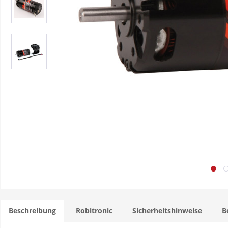
Beschreibung
Robitronic
Sicherheitshinweise
B