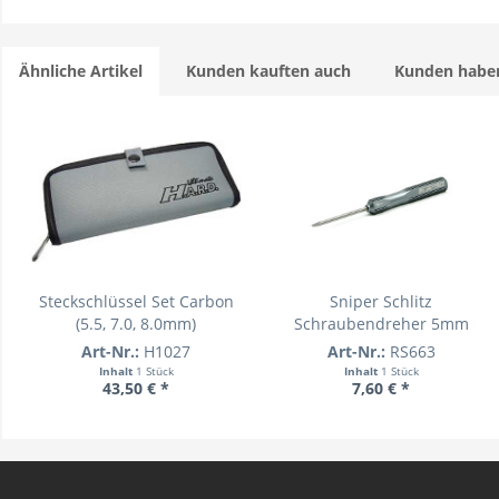
Ähnliche Artikel
Kunden kauften auch
Kunden haben
Steckschlüssel Set Carbon
Sniper Schlitz
(5.5, 7.0, 8.0mm)
Schraubendreher 5mm
Art-Nr.:
H1027
Art-Nr.:
RS663
Inhalt
1 Stück
Inhalt
1 Stück
43,50 € *
7,60 € *