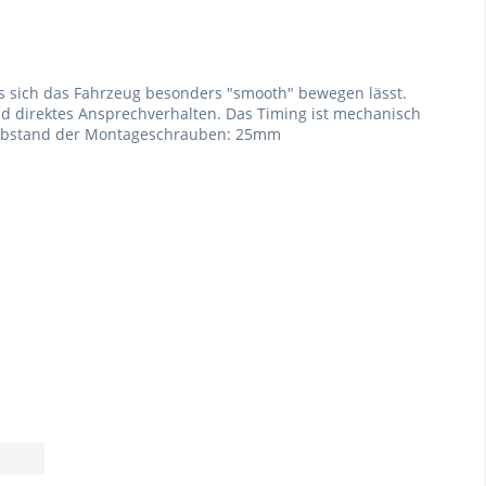
ss sich das Fahrzeug besonders "smooth" bewegen lässt.
 und direktes Ansprechverhalten. Das Timing ist mechanisch
et. Abstand der Montageschrauben: 25mm