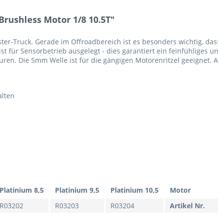
rushless Motor 1/8 10.5T"
ter-Truck. Gerade im Offroadbereich ist es besonders wichtig, da
ist für Sensorbetrieb ausgelegt - dies garantiert ein feinfühliges
raturen. Die 5mm Welle ist für die gängigen Motorenritzel geeign
alten
Platinium 8,5
Platinium 9,5
Platinium 10,5
Motor
R03202
R03203
R03204
Artikel Nr.