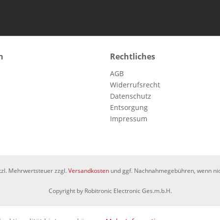
n
Rechtliches
AGB
Widerrufsrecht
Datenschutz
Entsorgung
Impressum
etzl. Mehrwertsteuer zzgl.
Versandkosten
und ggf. Nachnahmegebühren, wenn nic
Copyright by Robitronic Electronic Ges.m.b.H.