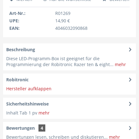
Art-Nr.:
R01269
UPE:
14,90 €
EAN:
4046032090868
Beschreibung
Diese LED-Programm-Box ist geeignet für die
Programmierung der Robitronic Razer ten & eight...
mehr
Robitronic
Hersteller aufklappen
Sicherheitshinweise
Inhalt Tab 1 pv
mehr
Bewertungen
4
Bewertungen lesen, schreiben und diskutieren...
mehr