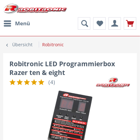
Menü
Übersicht
Robitronic
Robitronic LED Programmierbox
Razer ten & eight
(
4
)