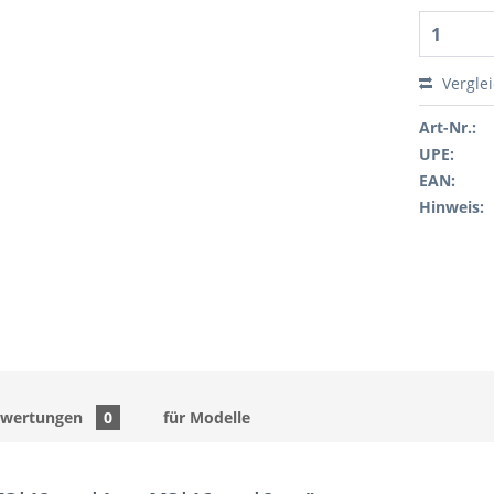
Vergle
Art-Nr.:
UPE:
EAN:
Hinweis:
ewertungen
0
für Modelle