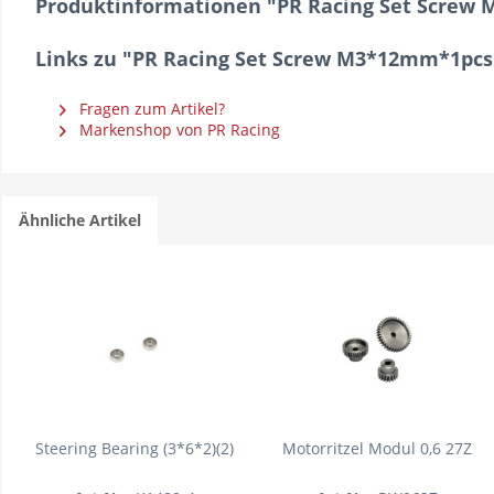
Produktinformationen "PR Racing Set Scre
Links zu "PR Racing Set Screw M3*12mm*1p
Fragen zum Artikel?
Markenshop von PR Racing
Ähnliche Artikel
Steering Bearing (3*6*2)(2)
Motorritzel Modul 0,6 27Z