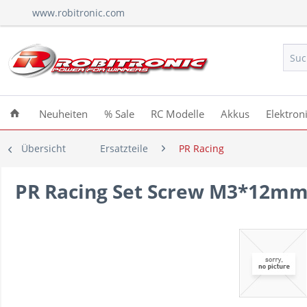
www.robitronic.com
Neuheiten
% Sale
RC Modelle
Akkus
Elektron
Übersicht
Ersatzteile
PR Racing
PR Racing Set Screw M3*12m