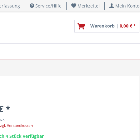
erfassung
Service/Hilfe
Merkzettel
Mein Konto
Warenkorb |
0,00 € *
€ *
ück
zgl. Versandkosten
ch 4 Stück verfügbar