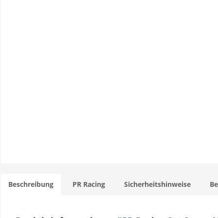
Beschreibung
PR Racing
Sicherheitshinweise
B