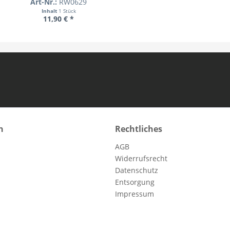
Art-Nr.:
RW0629
Inhalt
1 Stück
11,90 € *
n
Rechtliches
AGB
Widerrufsrecht
Datenschutz
Entsorgung
Impressum