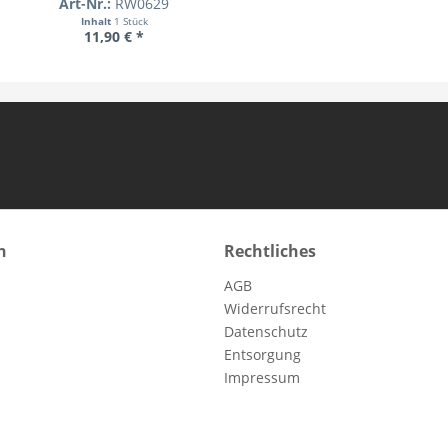
Art-Nr.:
RW0629
Inhalt
1 Stück
11,90 € *
n
Rechtliches
AGB
Widerrufsrecht
Datenschutz
Entsorgung
Impressum