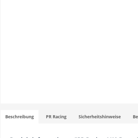
Beschreibung
PR Racing
Sicherheitshinweise
B