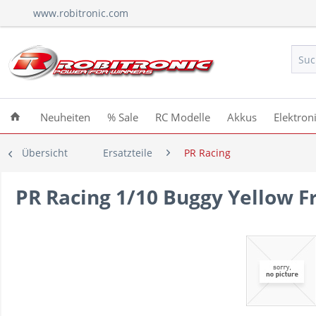
www.robitronic.com
Neuheiten
% Sale
RC Modelle
Akkus
Elektron
Übersicht
Ersatzteile
PR Racing
PR Racing 1/10 Buggy Yellow 