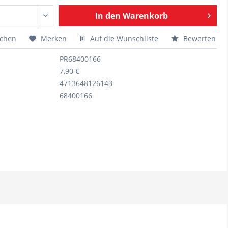
In den
Warenkorb
ichen
Merken
Auf die Wunschliste
Bewerten
PR68400166
7,90 €
4713648126143
68400166