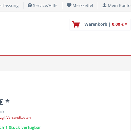
erfassung
Service/Hilfe
Merkzettel
Mein Konto
Warenkorb |
0,00 € *
€ *
ück
zgl. Versandkosten
ch 1 Stück verfügbar