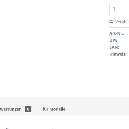
Vergle
Art-Nr.:
UPE:
EAN:
Hinweis:
ewertungen
0
für Modelle