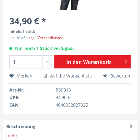
34,90 € *
Inhalt:
1 Stück
inkl. MwSt.
zzgl. Versandkosten
Nur noch 1 Stück verfügbar
In den
Warenkorb
Merken
Auf die Wunschliste
Bewerten
Art-Nr.:
RS991S
UPE:
34,90 €
EAN:
4046032027925
Beschreibung
mehr