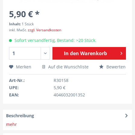
5,90 € *
Inhalt:
1 Stück
inkl. MwSt.
zzgl. Versandkosten
Sofort versandfertig, Bestand: >20 Stück.
In den
Warenkorb
Merken
Auf die Wunschliste
Bewerten
Art-Nr.:
R30158
UPE:
5,90 €
EAN:
4046032001352
Beschreibung
mehr