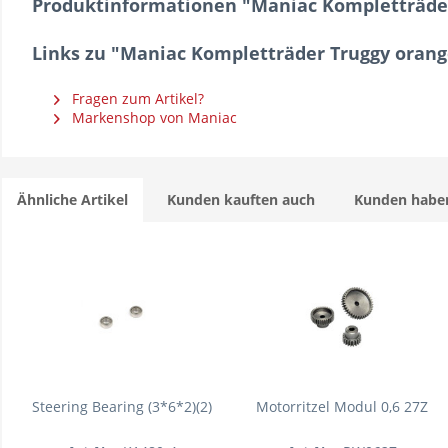
Produktinformationen "Maniac Kompletträder 
Links zu "Maniac Kompletträder Truggy orange
Fragen zum Artikel?
Markenshop von Maniac
Ähnliche Artikel
Kunden kauften auch
Kunden haben
Steering Bearing (3*6*2)(2)
Motorritzel Modul 0,6 27Z