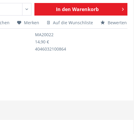
In den
Warenkorb
ichen
Merken
Auf die Wunschliste
Bewerten
MA20022
14,90 €
4046032100864