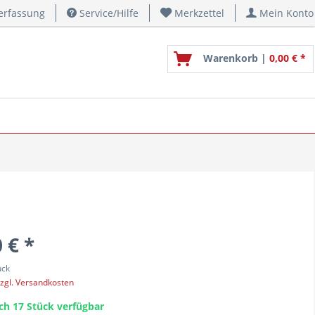
erfassung
Service/Hilfe
Merkzettel
Mein Konto
Warenkorb |
0,00 € *
 € *
ück
zgl. Versandkosten
ch 17 Stück verfügbar