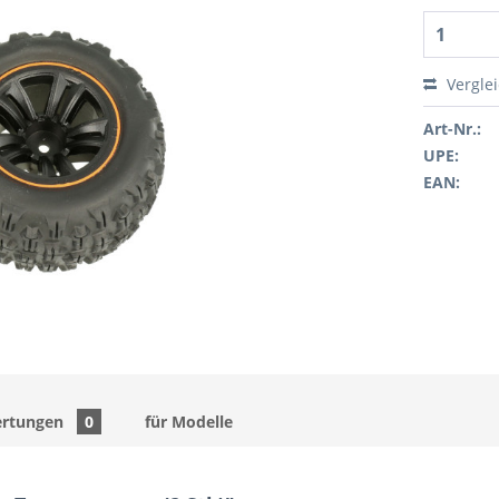
Vergle
Art-Nr.:
UPE:
EAN:
rtungen
0
für Modelle