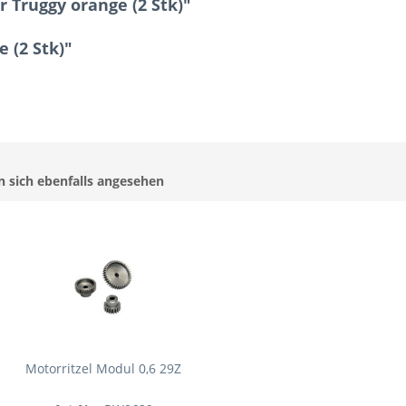
Truggy orange (2 Stk)"
 (2 Stk)"
 sich ebenfalls angesehen
Motorritzel Modul 0,6 29Z