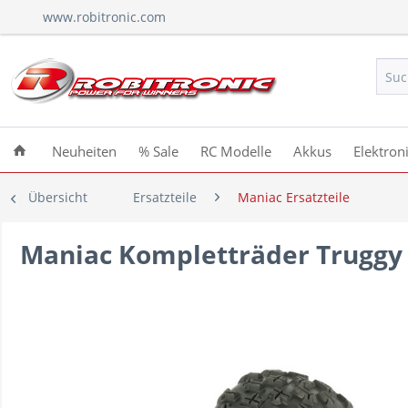
www.robitronic.com
Neuheiten
% Sale
RC Modelle
Akkus
Elektron
Übersicht
Ersatzteile
Maniac Ersatzteile
Maniac Kompletträder Truggy 