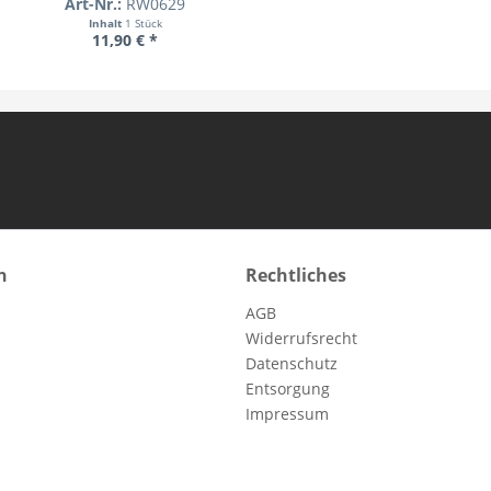
Art-Nr.:
RW0629
Inhalt
1 Stück
11,90 € *
n
Rechtliches
AGB
Widerrufsrecht
Datenschutz
Entsorgung
Impressum