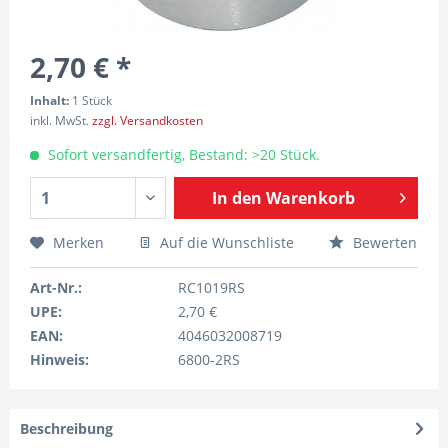
2,70 € *
Inhalt:
1 Stück
inkl. MwSt.
zzgl. Versandkosten
Sofort versandfertig, Bestand: >20 Stück.
In den
Warenkorb
Merken
Auf die Wunschliste
Bewerten
Art-Nr.:
RC1019RS
UPE:
2,70 €
EAN:
4046032008719
Hinweis:
6800-2RS
Beschreibung