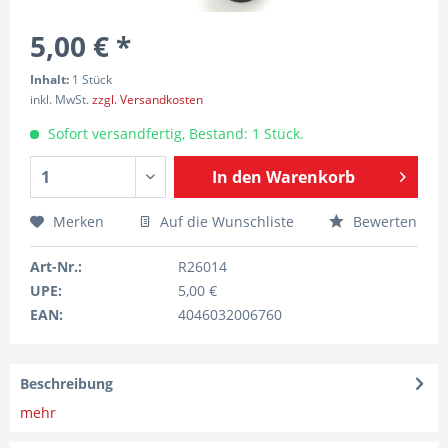
5,00 € *
Inhalt:
1 Stück
inkl. MwSt.
zzgl. Versandkosten
Sofort versandfertig, Bestand: 1 Stück.
In den
Warenkorb
Merken
Auf die Wunschliste
Bewerten
Art-Nr.:
R26014
UPE:
5,00 €
EAN:
4046032006760
Beschreibung
mehr