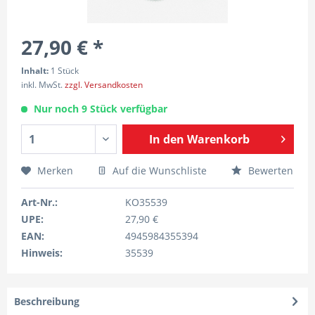
27,90 € *
Inhalt:
1 Stück
inkl. MwSt.
zzgl. Versandkosten
Nur noch 9 Stück verfügbar
In den
Warenkorb
Merken
Auf die Wunschliste
Bewerten
Art-Nr.:
KO35539
UPE:
27,90 €
EAN:
4945984355394
Hinweis:
35539
Beschreibung