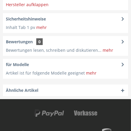
Hersteller aufklappen
Sicherheitshinweise
Inhalt Tab 1 pv
mehr
Bewertungen
0
Bewertungen lesen, schreiben und diskutieren...
mehr
für Modelle
Artikel ist für folgende Modelle geeignet
mehr
Ähnliche Artikel