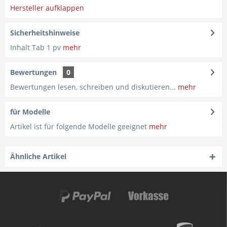
Hersteller aufklappen
Sicherheitshinweise
Inhalt Tab 1 pv
mehr
Bewertungen
0
Bewertungen lesen, schreiben und diskutieren...
mehr
für Modelle
Artikel ist für folgende Modelle geeignet
mehr
Ähnliche Artikel