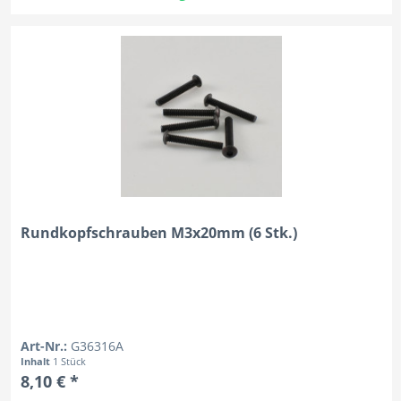
Rundkopfschrauben M3x20mm (6 Stk.)
Art-Nr.:
G36316A
Inhalt
1 Stück
8,10 € *