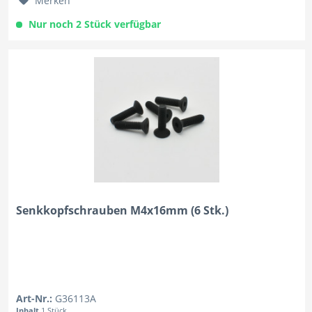
Merken
Nur noch 2 Stück verfügbar
Senkkopfschrauben M4x16mm (6 Stk.)
Art-Nr.:
G36113A
Inhalt
1 Stück