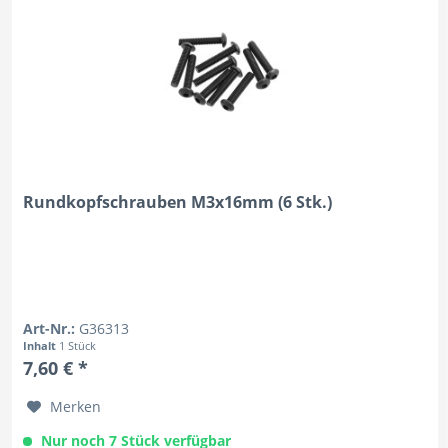
Rundkopfschrauben M3x16mm (6 Stk.)
Art-Nr.:
G36313
Inhalt
1 Stück
7,60 € *
Merken
Nur noch 7 Stück verfügbar