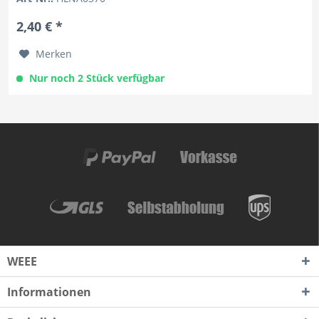
2,40 € *
Merken
Nur noch 2 Stück verfügbar
WEEE
Informationen