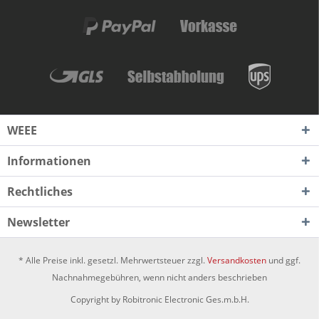
WEEE
Informationen
Rechtliches
Newsletter
* Alle Preise inkl. gesetzl. Mehrwertsteuer zzgl.
Versandkosten
und ggf.
Nachnahmegebühren, wenn nicht anders beschrieben
Copyright by Robitronic Electronic Ges.m.b.H.