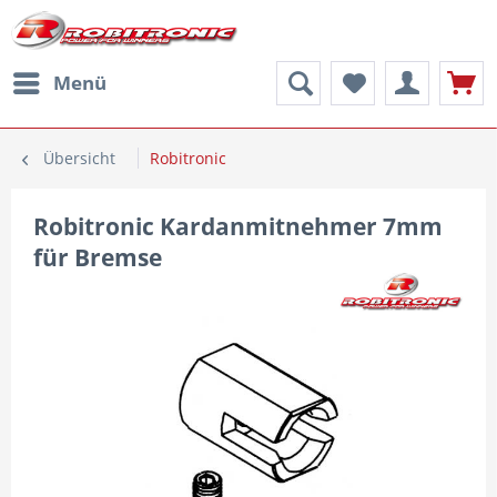
Menü
Übersicht
Robitronic
Robitronic Kardanmitnehmer 7mm
für Bremse