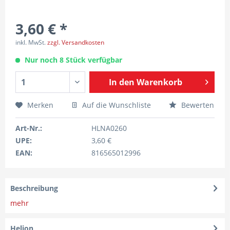
3,60 € *
inkl. MwSt.
zzgl. Versandkosten
Nur noch 8 Stück verfügbar
In den
Warenkorb
Merken
Auf die Wunschliste
Bewerten
Art-Nr.:
HLNA0260
UPE:
3,60 €
EAN:
816565012996
Beschreibung
mehr
Helion