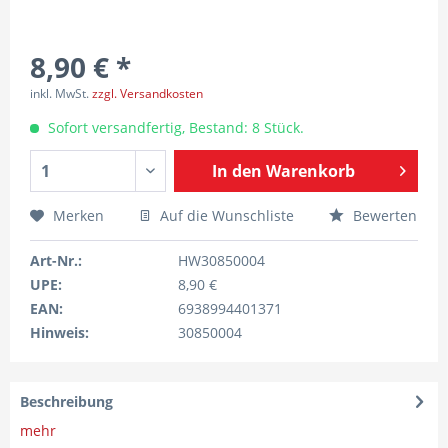
8,90 € *
inkl. MwSt.
zzgl. Versandkosten
Sofort versandfertig, Bestand: 8 Stück.
In den
Warenkorb
Merken
Auf die Wunschliste
Bewerten
Art-Nr.:
HW30850004
UPE:
8,90 €
EAN:
6938994401371
Hinweis:
30850004
Beschreibung
mehr