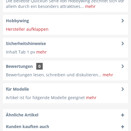
Die beliebte QuicRun Serie von Hobbywing zeichnet sich vor
allem durch ein besonders attraktives...
mehr
Hobbywing
Hersteller aufklappen
Sicherheitshinweise
Inhalt Tab 1 pv
mehr
Bewertungen
0
Bewertungen lesen, schreiben und diskutieren...
mehr
für Modelle
Artikel ist für folgende Modelle geeignet
mehr
Ähnliche Artikel
Kunden kauften auch