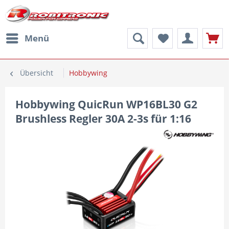
Menü
Übersicht
Hobbywing
Hobbywing QuicRun WP16BL30 G2
Brushless Regler 30A 2-3s für 1:16