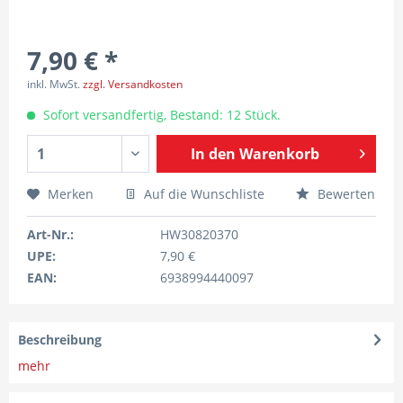
7,90 € *
inkl. MwSt.
zzgl. Versandkosten
Sofort versandfertig, Bestand: 12 Stück.
In den
Warenkorb
Merken
Auf die Wunschliste
Bewerten
Art-Nr.:
HW30820370
UPE:
7,90 €
EAN:
6938994440097
Beschreibung
mehr