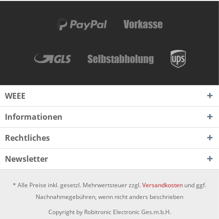
WEEE
Informationen
Rechtliches
Newsletter
* Alle Preise inkl. gesetzl. Mehrwertsteuer zzgl.
Versandkosten
und ggf.
Nachnahmegebühren, wenn nicht anders beschrieben
Copyright by Robitronic Electronic Ges.m.b.H.