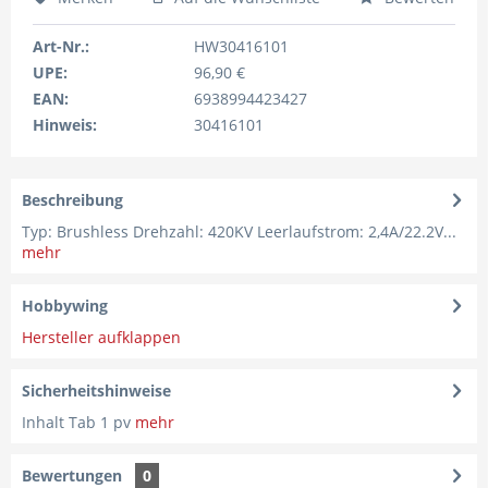
Art-Nr.:
HW30416101
UPE:
96,90 €
EAN:
6938994423427
Hinweis:
30416101
Beschreibung
Typ: Brushless Drehzahl: 420KV Leerlaufstrom: 2,4A/22.2V...
mehr
Hobbywing
Hersteller aufklappen
Sicherheitshinweise
Inhalt Tab 1 pv
mehr
Bewertungen
0