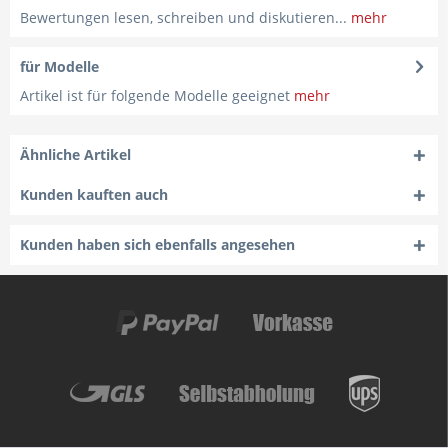
Bewertungen lesen, schreiben und diskutieren...
mehr
für Modelle
Artikel ist für folgende Modelle geeignet
mehr
Ähnliche Artikel
Kunden kauften auch
Kunden haben sich ebenfalls angesehen