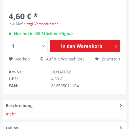
4,60 € *
inkl. MwSt.
zzgl. Versandkosten
Nur noch >20 Stück verfügbar
In den
Warenkorb
Merken
Auf die Wunschliste
Bewerten
Art-Nr.:
HLNA0082
UPE:
4,60 €
EAN:
816565011104
Beschreibung
mehr
Helion