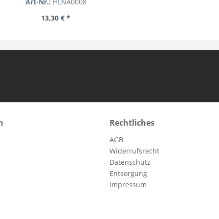
Art-Nr.:
HLNA0008
13,30 € *
n
Rechtliches
AGB
Widerrufsrecht
Datenschutz
Entsorgung
Impressum