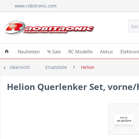
www.robitronic.com
Neuheiten
% Sale
RC Modelle
Akkus
Elektron
Übersicht
Ersatzteile
Helion
Helion Querlenker Set, vorne/