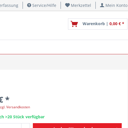
erfassung
Service/Hilfe
Merkzettel
Mein Konto
Warenkorb |
0,00 € *
€ *
zgl. Versandkosten
ch >20 Stück verfügbar