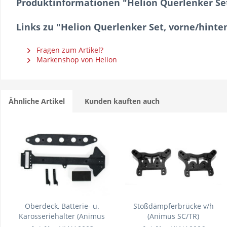
Produktinformationen "Helion Querlenker Set
Links zu "Helion Querlenker Set, vorne/hinte
Fragen zum Artikel?
Markenshop von Helion
Ähnliche Artikel
Kunden kauften auch
Oberdeck, Batterie- u.
Stoßdämpferbrücke v/h
Karosseriehalter (Animus
(Animus SC/TR)
SC/TR)