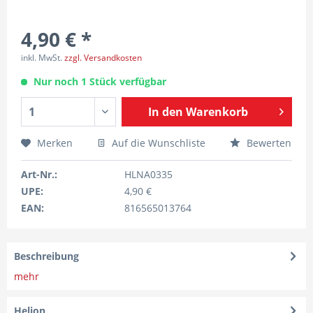
4,90 € *
inkl. MwSt.
zzgl. Versandkosten
Nur noch 1 Stück verfügbar
In den
Warenkorb
Merken
Auf die Wunschliste
Bewerten
Art-Nr.:
HLNA0335
UPE:
4,90 €
EAN:
816565013764
Beschreibung
mehr
Helion