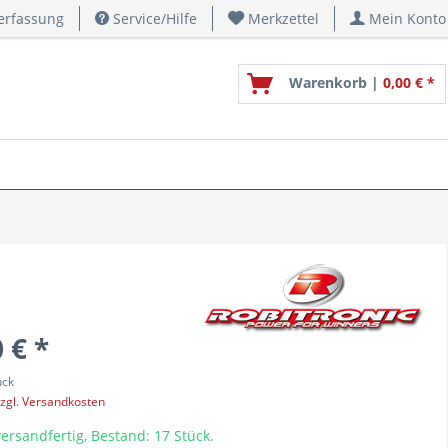
erfassung
Service/Hilfe
Merkzettel
Mein Konto
Warenkorb |
0,00 € *
 € *
ück
zgl. Versandkosten
ersandfertig, Bestand: 17 Stück.