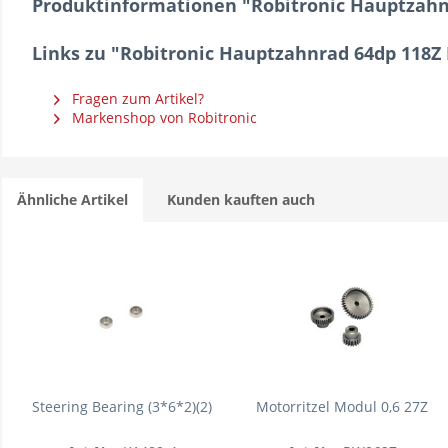
Produktinformationen "Robitronic Hauptzahnr
Links zu "Robitronic Hauptzahnrad 64dp 118Z 
Fragen zum Artikel?
Markenshop von Robitronic
Ähnliche Artikel
Kunden kauften auch
Steering Bearing (3*6*2)(2)
Motorritzel Modul 0,6 27Z