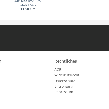
Art-Nr.:
RW0629
Inhalt
1 Stück
11,90 € *
n
Rechtliches
AGB
Widerrufsrecht
Datenschutz
Entsorgung
Impressum