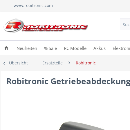
www.robitronic.com
Neuheiten
% Sale
RC Modelle
Akkus
Elektron
Übersicht
Ersatzteile
Robitronic
Robitronic Getriebeabdeckung