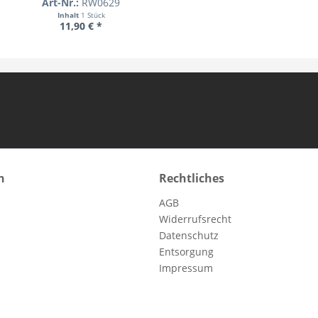
Art-Nr.:
RW0629
Inhalt
1 Stück
11,90 € *
n
Rechtliches
AGB
Widerrufsrecht
Datenschutz
Entsorgung
Impressum