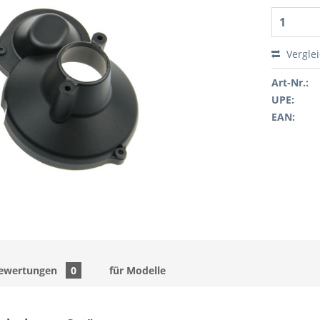
Vergle
Art-Nr.:
UPE:
EAN:
ewertungen
0
für Modelle