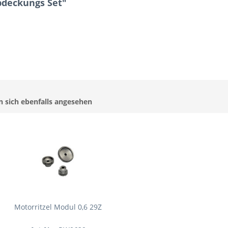
bdeckungs Set"
 sich ebenfalls angesehen
Motorritzel Modul 0,6 29Z