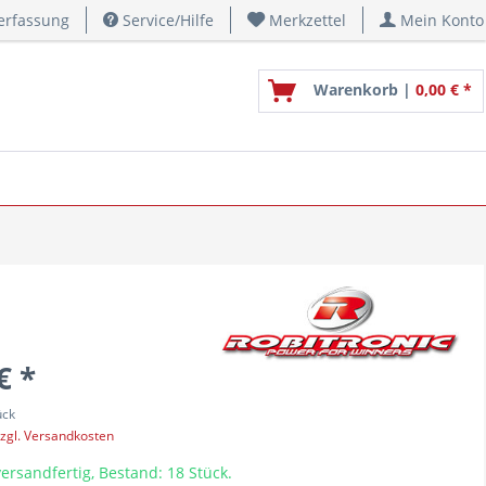
erfassung
Service/Hilfe
Merkzettel
Mein Konto
Warenkorb |
0,00 € *
€ *
ück
zgl. Versandkosten
ersandfertig, Bestand: 18 Stück.