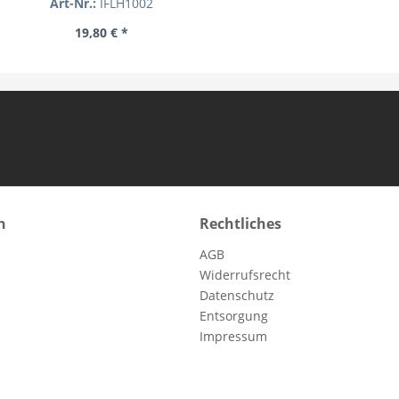
Art-Nr.:
IFLH1002
19,80 € *
n
Rechtliches
AGB
Widerrufsrecht
Datenschutz
Entsorgung
Impressum