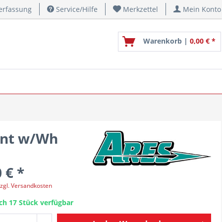
erfassung
Service/Hilfe
Merkzettel
Mein Konto
Warenkorb |
0,00 € *
ont w/Wh
 € *
zgl. Versandkosten
ch 17 Stück verfügbar