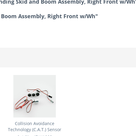
ding Skid and Boom Assembly, Right Front w/Wh
d Boom Assembly, Right Front w/Wh"
Collision Avoidance
Technology (C.A.T.) Sensor
Set:...