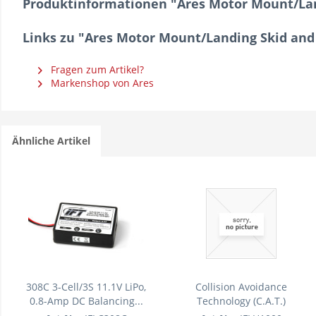
Produktinformationen "Ares Motor Mount/Lan
Links zu "Ares Motor Mount/Landing Skid an
Fragen zum Artikel?
Markenshop von Ares
Ähnliche Artikel
308C 3-Cell/3S 11.1V LiPo,
Collision Avoidance
0.8-Amp DC Balancing...
Technology (C.A.T.)
Module/Unit:...