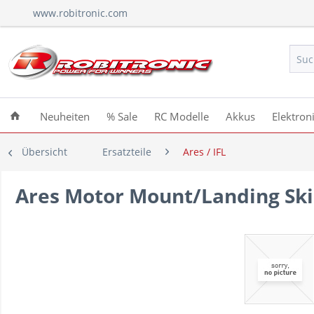
www.robitronic.com
Neuheiten
% Sale
RC Modelle
Akkus
Elektron
Übersicht
Ersatzteile
Ares / IFL
Ares Motor Mount/Landing Sk