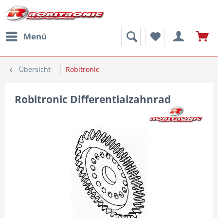
Menü
Übersicht
Robitronic
Robitronic Differentialzahnrad