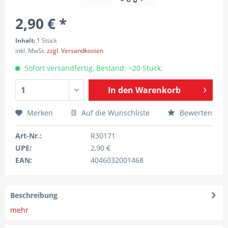
2,90 € *
Inhalt:
1 Stück
inkl. MwSt.
zzgl. Versandkosten
Sofort versandfertig, Bestand: >20 Stück.
In den
Warenkorb
Merken
Auf die Wunschliste
Bewerten
Art-Nr.:
R30171
UPE:
2,90 €
EAN:
4046032001468
Beschreibung
mehr