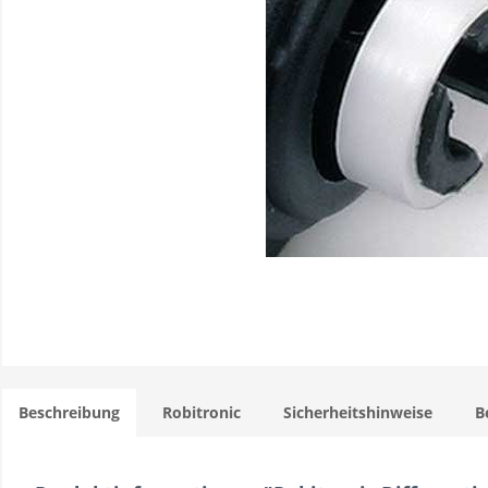
Beschreibung
Robitronic
Sicherheitshinweise
B