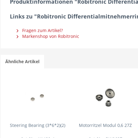
Produktinformationen "Robitronic Different
Links zu "Robitronic Differentialmitnehmerri
Fragen zum Artikel?
Markenshop von Robitronic
Ähnliche Artikel
Steering Bearing (3*6*2)(2)
Motorritzel Modul 0,6 27Z