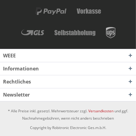
WEEE
Informationen
Rechtliches
Newsletter
* Alle Preise inkl. gesetzl. Mehrwertsteuer zzgl.
Versandkosten
und ggf.
Nachnahmegebühren, wenn nicht anders beschrieben
Copyright by Robitronic Electronic Ges.m.b.H.