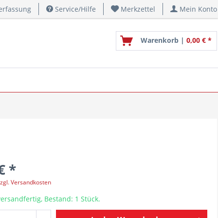
erfassung
Service/Hilfe
Merkzettel
Mein Konto
Warenkorb |
0,00 € *
€ *
zgl. Versandkosten
ersandfertig, Bestand: 1 Stück.