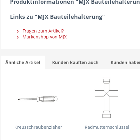
Produktinformationen "MJX Bauteilehalterun
Links zu "MJX Bauteilehalterung"
Fragen zum Artikel?
Markenshop von MJX
Ähnliche Artikel
Kunden kauften auch
Kunden haben
Kreuzschraubenzieher
Radmutternschlüssel