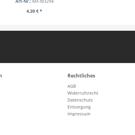
Art-Nr.:
MX-M3294
4,20 € *
n
Rechtliches
AGB
Widerrufsrecht
Datenschutz
Entsorgung
Impressum