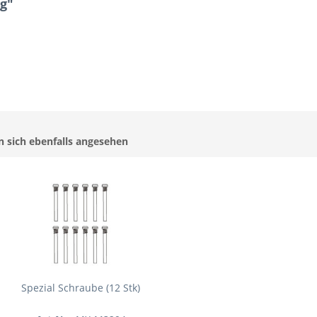
g"
 sich ebenfalls angesehen
Spezial Schraube (12 Stk)