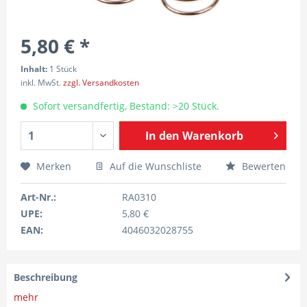
5,80 € *
Inhalt:
1 Stück
inkl. MwSt.
zzgl. Versandkosten
Sofort versandfertig, Bestand: >20 Stück.
In den
Warenkorb
Merken
Auf die Wunschliste
Bewerten
Art-Nr.:
RA0310
UPE:
5,80 €
EAN:
4046032028755
Beschreibung
mehr