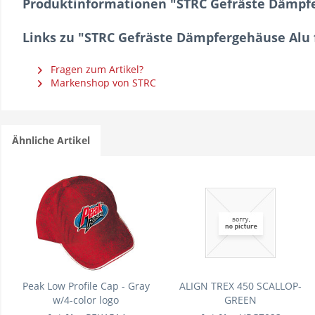
Produktinformationen "STRC Gefräste Dämpfer
Links zu "STRC Gefräste Dämpfergehäuse Alu 
Fragen zum Artikel?
Markenshop von STRC
Ähnliche Artikel
Peak Low Profile Cap - Gray
ALIGN TREX 450 SCALLOP-
w/4-color logo
GREEN