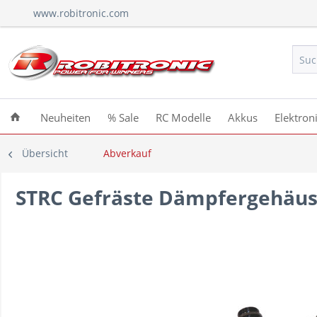
www.robitronic.com
Neuheiten
% Sale
RC Modelle
Akkus
Elektron
Übersicht
Abverkauf
STRC Gefräste Dämpfergehäuse