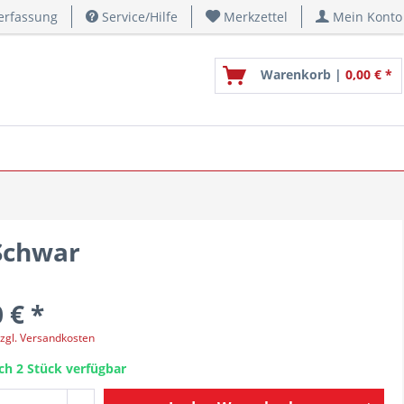
erfassung
Service/Hilfe
Merkzettel
Mein Konto
Warenkorb |
0,00 € *
 Schwar
 € *
zgl. Versandkosten
ch 2 Stück verfügbar