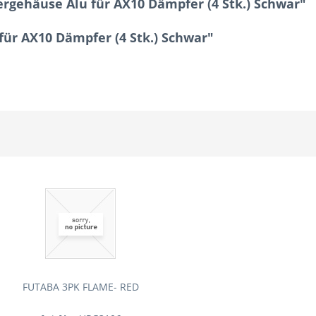
gehäuse Alu für AX10 Dämpfer (4 Stk.) Schwar"
für AX10 Dämpfer (4 Stk.) Schwar"
FUTABA 3PK FLAME- RED