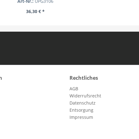
Art-Nr.:
UPG3106
36,30 € *
n
Rechtliches
AGB
Widerrufsrecht
Datenschutz
Entsorgung
Impressum