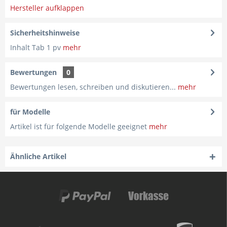
Hersteller aufklappen
Sicherheitshinweise
Inhalt Tab 1 pv
mehr
Bewertungen
0
Bewertungen lesen, schreiben und diskutieren...
mehr
für Modelle
Artikel ist für folgende Modelle geeignet
mehr
Ähnliche Artikel