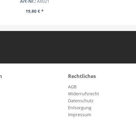
Art-Nr.:
AX021
19,80 € *
n
Rechtliches
AGB
Widerrufsrecht
Datenschutz
Entsorgung
Impressum