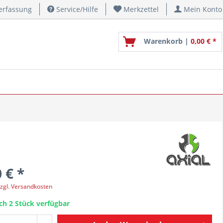
erfassung
Service/Hilfe
Merkzettel
Mein Konto
Warenkorb |
0,00 € *
 € *
zgl. Versandkosten
ch 2 Stück verfügbar