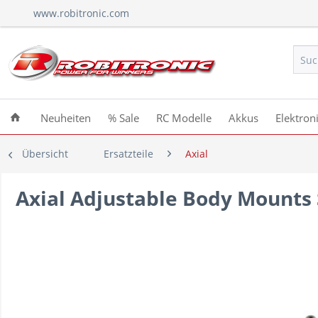
www.robitronic.com
Neuheiten
% Sale
RC Modelle
Akkus
Elektron
Übersicht
Ersatzteile
Axial
Axial Adjustable Body Mounts 