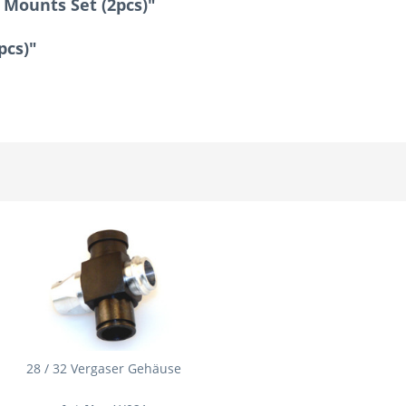
 Mounts Set (2pcs)"
pcs)"
28 / 32 Vergaser Gehäuse