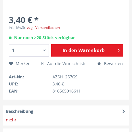
3,40 € *
inkl. MwSt.
zzgl. Versandkosten
Nur noch >20 Stück verfügbar
In den
Warenkorb
Merken
Auf die Wunschliste
Bewerten
Art-Nr.:
AZSH1257GS
UPE:
3,40 €
EAN:
816565016611
Beschreibung
mehr