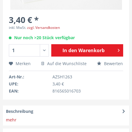
3,40 € *
inkl. MwSt.
zzgl. Versandkosten
Nur noch >20 Stück verfügbar
In den
Warenkorb
Merken
Auf die Wunschliste
Bewerten
Art-Nr.:
AZSH1263
UPE:
3,40 €
EAN:
816565016703
Beschreibung
mehr