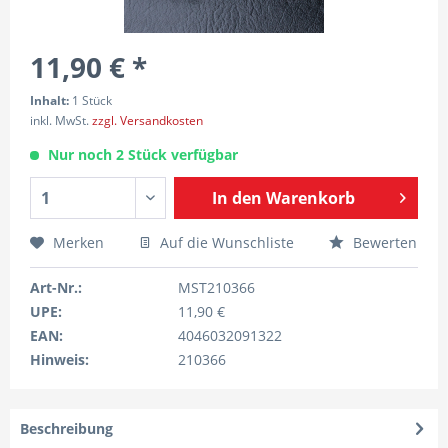
11,90 € *
Inhalt:
1 Stück
inkl. MwSt.
zzgl. Versandkosten
Nur noch 2 Stück verfügbar
In den
Warenkorb
Merken
Auf die Wunschliste
Bewerten
Art-Nr.:
MST210366
UPE:
11,90 €
EAN:
4046032091322
Hinweis:
210366
Beschreibung