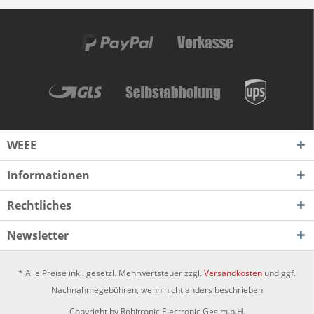
WEEE
Informationen
Rechtliches
Newsletter
* Alle Preise inkl. gesetzl. Mehrwertsteuer zzgl.
Versandkosten
und ggf.
Nachnahmegebühren, wenn nicht anders beschrieben
Copyright by Robitronic Electronic Ges.m.b.H.