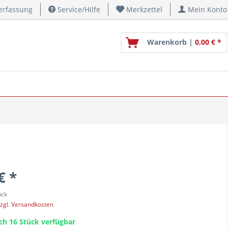
erfassung
Service/Hilfe
Merkzettel
Mein Konto
Warenkorb |
0,00 € *
€ *
ück
zgl. Versandkosten
ch 16 Stück verfügbar