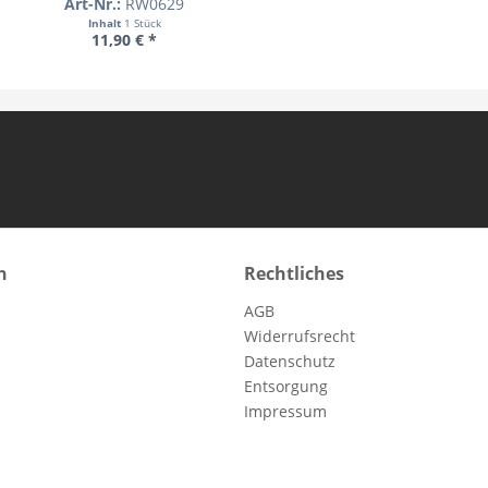
Art-Nr.:
RW0629
Inhalt
1 Stück
11,90 € *
n
Rechtliches
AGB
Widerrufsrecht
Datenschutz
Entsorgung
Impressum