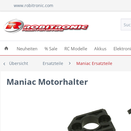
www.robitronic.com
Neuheiten
% Sale
RC Modelle
Akkus
Elektron
Übersicht
Ersatzteile
Maniac Ersatzteile
Maniac Motorhalter