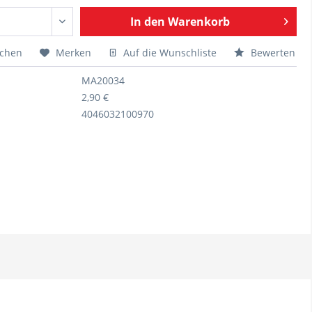
In den
Warenkorb
ichen
Merken
Auf die Wunschliste
Bewerten
MA20034
2,90 €
4046032100970