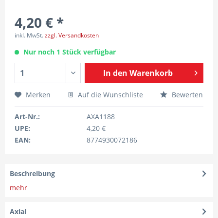
4,20 € *
inkl. MwSt.
zzgl. Versandkosten
Nur noch 1 Stück verfügbar
In den
Warenkorb
Merken
Auf die Wunschliste
Bewerten
Art-Nr.:
AXA1188
UPE:
4,20 €
EAN:
8774930072186
Beschreibung
mehr
Axial