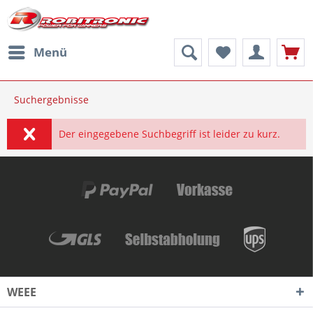
Menü
Suchergebnisse
Der eingegebene Suchbegriff ist leider zu kurz.
WEEE