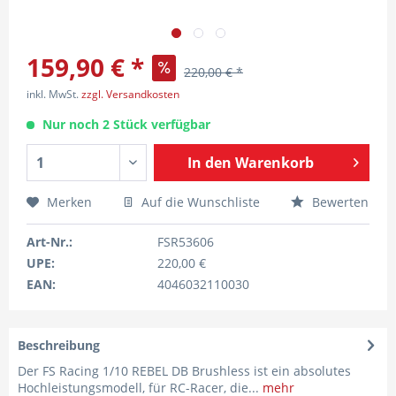
159,90 € *
220,00 € *
inkl. MwSt.
zzgl. Versandkosten
Nur noch 2 Stück verfügbar
In den
Warenkorb
Merken
Auf die Wunschliste
Bewerten
Art-Nr.:
FSR53606
UPE:
220,00 €
EAN:
4046032110030
Beschreibung
Der FS Racing 1/10 REBEL DB Brushless ist ein absolutes
Hochleistungsmodell, für RC-Racer, die...
mehr