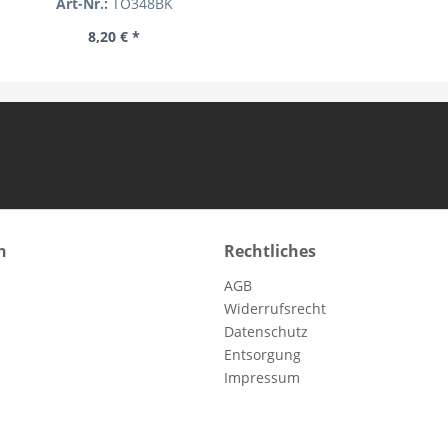
Art-Nr.:
TO348BK
8,20 € *
n
Rechtliches
AGB
Widerrufsrecht
Datenschutz
Entsorgung
Impressum