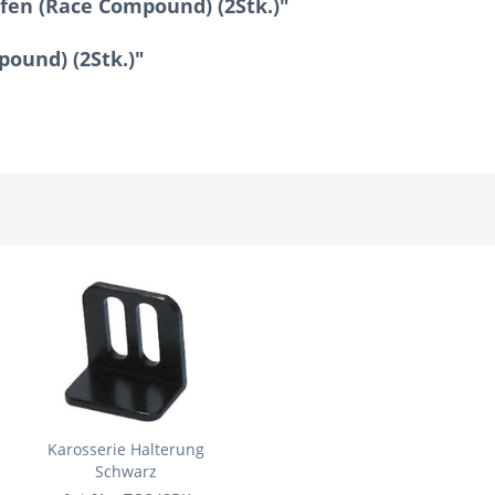
fen (Race Compound) (2Stk.)"
pound) (2Stk.)"
Karosserie Halterung
Schwarz