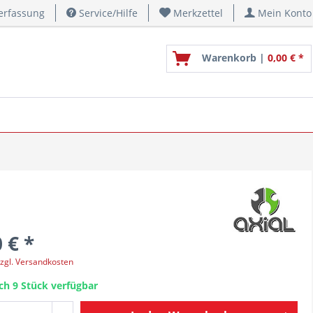
erfassung
Service/Hilfe
Merkzettel
Mein Konto
Warenkorb |
0,00 € *
 € *
zgl. Versandkosten
ch 9 Stück verfügbar