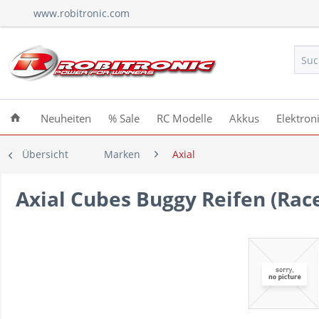
www.robitronic.com
Neuheiten
% Sale
RC Modelle
Akkus
Elektron
Übersicht
Marken
Axial
Axial Cubes Buggy Reifen (Rac